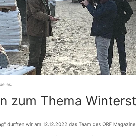
uelles
.
n zum Thema Winterstr
g" durften wir am 12.12.2022 das Team des ORF Magazines