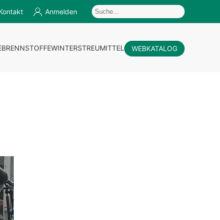
Kontakt
Anmelden
E
BRENNSTOFFE
WINTERSTREUMITTEL
WEBKATALOG