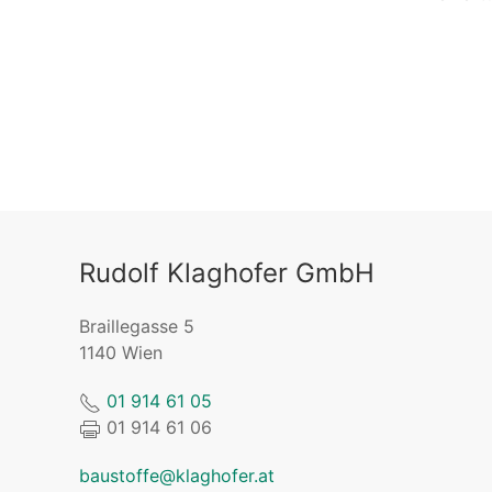
Rudolf Klaghofer GmbH
Braillegasse 5
1140 Wien
01 914 61 05
01 914 61 06
baustoffe@klaghofer.at