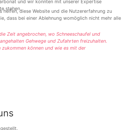
arbonat und wir konnten mit unserer Expertise
te stehen.
ns helfen, diese Website und die Nutzererfahrung zu
ie, dass bei einer Ablehnung womöglich nicht mehr alle
r die Zeit angebrochen, wo Schneeschaufel und
 angehalten Gehwege und Zufahrten freizuhalten.
en zukommen können und wie es mit der
uns
gestellt.