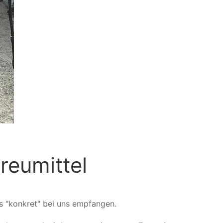
eumittel
 "konkret" bei uns empfangen.