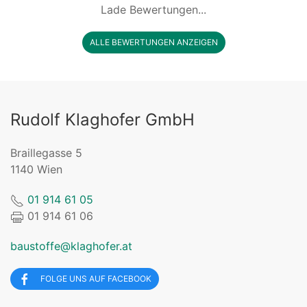
Lade Bewertungen...
ALLE BEWERTUNGEN ANZEIGEN
Rudolf Klaghofer GmbH
Braillegasse 5
1140 Wien
01 914 61 05
01 914 61 06
baustoffe@klaghofer.at
FOLGE UNS AUF FACEBOOK