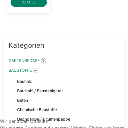
DETAILS
Kategorien
GARTENBEDARF
BAUSTOFFE
Bauholz
Baustahl / Baustahlgitter
Beton
Chemische Baustoffe
Dachpappe / Bitumenpappe
Wir benutzen Cookies