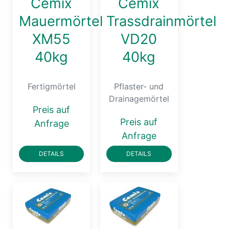
Cemix
Cemix
Mauermörtel
Trassdrainmörtel
XM55
VD20
40kg
40kg
Fertigmörtel
Pflaster- und
Drainagemörtel
Preis auf
Preis auf
Anfrage
Anfrage
DETAILS
DETAILS