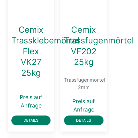
Cemix
Cemix
Trassklebemörtel
Trassfugenmörtel
Flex
VF202
VK27
25kg
25kg
Trassfugenmörtel
2mm
Preis auf
Preis auf
Anfrage
Anfrage
DETAILS
DETAILS