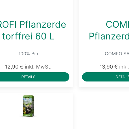
OFI Pflanzerde
COM
torffrei 60 L
Pflanzer
100% Bio
COMPO SA
12,90 €
inkl. MwSt.
13,90 €
ink
DETAILS
DETAIL