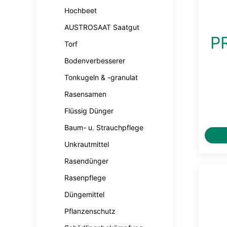
Hochbeet
AUSTROSAAT Saatgut
PR
Torf
Bodenverbesserer
Tonkugeln & -granulat
Rasensamen
Flüssig Dünger
Baum- u. Strauchpflege
Unkrautmittel
Rasendünger
Rasenpflege
Düngemittel
Pflanzenschutz