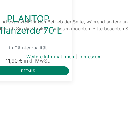
PLANTOP
ind essenziell für den Betrieb der Seite, während andere u
flanzerde 70 L
den, ob Sie die Cookies zulassen möchten. Bitte beachten S
in Gärnterqualität
Weitere Informationen
|
Impressum
11,90 €
inkl. MwSt.
DETAILS