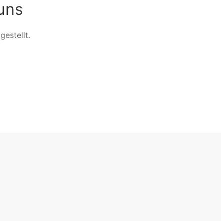
uns
gestellt.