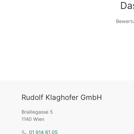
Da
Bewert
Rudolf Klaghofer GmbH
Braillegasse 5
1140 Wien
01 914 61 05