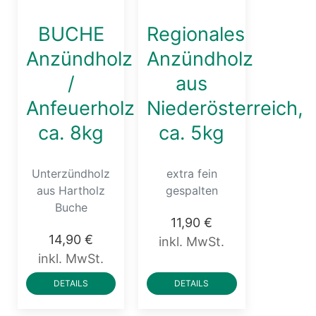
BUCHE
Regionales
Anzündholz
Anzündholz
/
aus
Anfeuerholz
Niederösterreich,
ca. 8kg
ca. 5kg
Unterzündholz
extra fein
aus Hartholz
gespalten
Buche
11,90 €
14,90 €
inkl. MwSt.
inkl. MwSt.
DETAILS
DETAILS