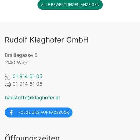
ALLE BEWERTUNGEN ANZEIGEN
Rudolf Klaghofer GmbH
Braillegasse 5
1140 Wien
01 914 61 05
01 914 61 06
baustoffe@klaghofer.at
FOLGE UNS AUF FACEBOOK
Öffnungszeiten