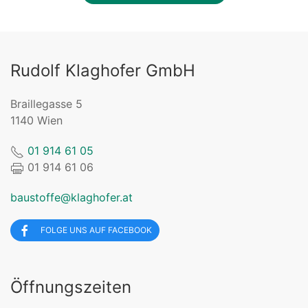
Rudolf Klaghofer GmbH
Braillegasse 5
1140 Wien
01 914 61 05
01 914 61 06
baustoffe@klaghofer.at
FOLGE UNS AUF FACEBOOK
Öffnungszeiten