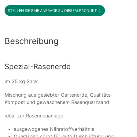
STELLEN SIE EINE ANFRAGE ZU DIESEM PRODUKT
Beschreibung
Spezial-Rasenerde
im 35 kg Sack
Mischung aus gesiebter Gartenerde, Qualitäts-
Kompost und gewaschenem Rasenquarzsand
ideal zur Rasenneuanlage:
ausgewogenes Nährstoffverhältnis
Quarzsand sorgt für gute Durchlüftung und