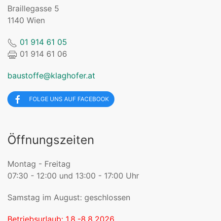
Braillegasse 5
1140 Wien
01 914 61 05
01 914 61 06
baustoffe@klaghofer.at
FOLGE UNS AUF FACEBOOK
Öffnungszeiten
Montag - Freitag
07:30 - 12:00 und 13:00 - 17:00 Uhr
Samstag im August: geschlossen
Betriebsurlaub: 1.8.-8.8.2026